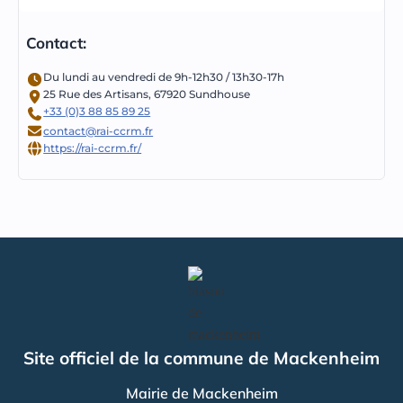
Contact:
Du lundi au vendredi de 9h-12h30 / 13h30-17h
25 Rue des Artisans, 67920 Sundhouse
+33 (0)3 88 85 89 25
contact@rai-ccrm.fr
https://rai-ccrm.fr/
Site officiel de la commune de Mackenheim
Mairie de Mackenheim