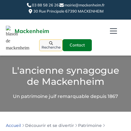
03 88 58 26 26
mairie@mackenheim.fr
30 Rue Principale 67390 MACKENHEIM
Mackenheim
Contact
Recherche
L'ancienne synagogue
de Mackenheim
Un patrimoine juif remarquable depuis 1867
Découvrir et se divertir
Patrimoine
Accueil