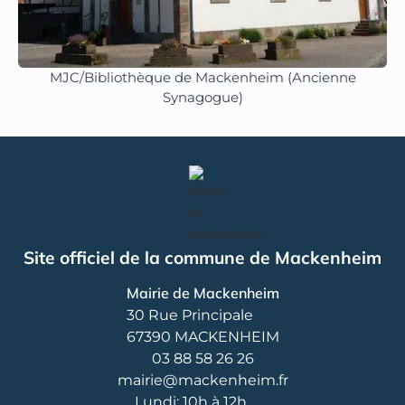
MJC/Bibliothèque de Mackenheim (Ancienne
Synagogue)
Site officiel de la commune de Mackenheim
Mairie de Mackenheim
30 Rue Principale
67390 MACKENHEIM
03 88 58 26 26
mairie@mackenheim.fr
Lundi: 10h à 12h