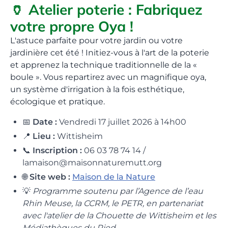
🏺 Atelier poterie : Fabriquez
votre propre Oya !
L'astuce parfaite pour votre jardin ou votre
jardinière cet été ! Initiez-vous à l'art de la poterie
et apprenez la technique traditionnelle de la «
boule ». Vous repartirez avec un magnifique oya,
un système d'irrigation à la fois esthétique,
écologique et pratique.
📅
Date :
Vendredi 17 juillet 2026 à 14h00
📍
Lieu :
Wittisheim
📞
Inscription :
06 03 78 74 14 /
lamaison@maisonnaturemutt.org
🌐
Site web :
Maison de la Nature
💡
Programme soutenu par l’Agence de l’eau
Rhin Meuse, la CCRM, le PETR, en partenariat
avec l'atelier de la Chouette de Wittisheim et les
Médiathèques du Ried