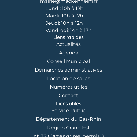
mairie@mackenheim.fr
Lundi: 10h à 12h
Mardi: 10h à 12h
Jeudi: 10h à 12h
Vendredi: 14h à 17h
Liens rapides
Actualités
Agenda
Conseil Municipal
Démarches administratives
Location de salles
Numéros utiles
Contact
Liens utiles
Service Public
Département du Bas-Rhin
Région Grand Est
ANTS (Cartes grises, permis...)