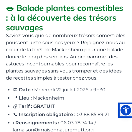
🥗 Balade plantes comestibles
: à la découverte des trésors
sauvages
Saviez-vous que de nombreux trésors comestibles
poussent juste sous nos yeux ? Rejoignez-nous au
cœur de la forêt de Mackenheim pour une balade
douce le long des sentiers. Au programme : des
astuces incontournables pour reconnaître les
plantes sauvages sans vous tromper et des idées
de recettes simples à tester chez vous.
📅
Date :
Mercredi 22 juillet 2026 à 9h30
📍
Lieu :
Mackenheim
💰
Tarif :
GRATUIT
📞
Inscription obligatoire :
03 88 85 89 21
ℹ️
Renseignements :
06 03 78 74 14 /
lamaison@maisonnaturemutt.org