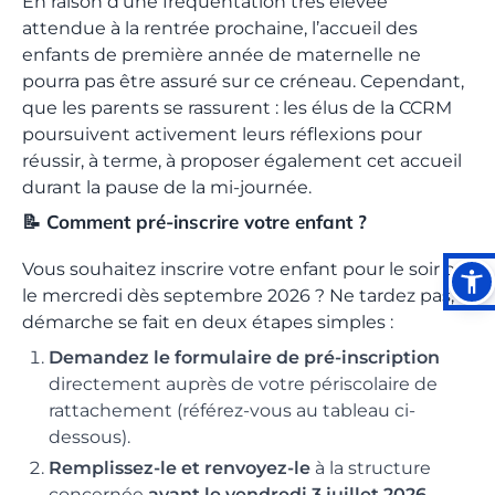
En raison d'une fréquentation très élevée
attendue à la rentrée prochaine, l’accueil des
enfants de première année de maternelle ne
pourra pas être assuré sur ce créneau. Cependant,
que les parents se rassurent : les élus de la CCRM
poursuivent activement leurs réflexions pour
réussir, à terme, à proposer également cet accueil
durant la pause de la mi-journée.
📝 Comment pré-inscrire votre enfant ?
Vous souhaitez inscrire votre enfant pour le soir ou
le mercredi dès septembre 2026 ? Ne tardez pas, la
démarche se fait en deux étapes simples :
Demandez le formulaire de pré-inscription
directement auprès de votre périscolaire de
rattachement (référez-vous au tableau ci-
dessous).
Remplissez-le et renvoyez-le
à la structure
concernée
avant le vendredi 3 juillet 2026
.