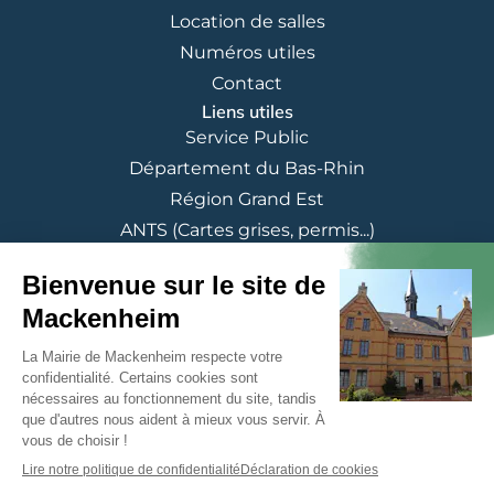
Location de salles
Numéros utiles
Contact
Liens utiles
Service Public
Département du Bas-Rhin
Région Grand Est
ANTS (Cartes grises, permis...)
© 2025 Commune de Mackenheim - Tous droits réservés
Mentions légales
Politique de confidentialité
CGU
Accessibilité
Politique de cookies
Réglement location