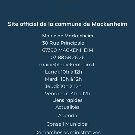
Site officiel de la commune de Mackenheim
Mairie de Mackenheim
30 Rue Principale
67390 MACKENHEIM
03 88 58 26 26
mairie@mackenheim.fr
Lundi: 10h à 12h
Mardi: 10h à 12h
Jeudi: 10h à 12h
Vendredi: 14h à 17h
Liens rapides
Actualités
Agenda
Conseil Municipal
Démarches administratives