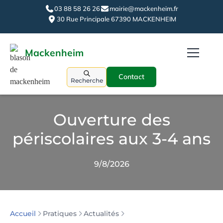
03 88 58 26 26
mairie@mackenheim.fr
30 Rue Principale 67390 MACKENHEIM
Mackenheim
Contact
Recherche
Ouverture des
périscolaires aux 3-4 ans
9/8/2026
Pratiques
Actualités
Accueil