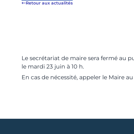
Retour aux actualités
Le secrétariat de maire sera fermé au pu
le mardi 23 juin à 10 h.
En cas de nécessité, appeler le Maire au