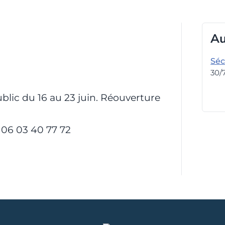
A
Séc
30/
blic du 16 au 23 juin. Réouverture
 06 03 40 77 72