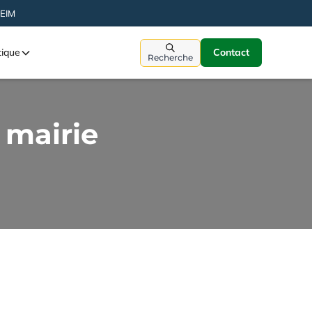
HEIM
tique
Contact
Recherche
 mairie