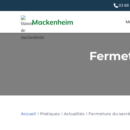
03 88
Mackenheim
Ma
Fermet
Pratiques
Actualités
Fermeture du secrét
Accueil